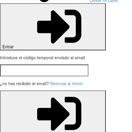
Olvidé mi clave
Entrar
Introduce el código temporal enviado al email
¿no has recibido el email?
Reenviar
o
Volver